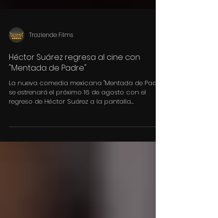
Traziende Films
Héctor Suárez regresa al cine con
"Mentada de Padre"
La nueva comedia mexicana "Mentada de Padre",
se estrenará el próximo 16 de agosto con el
regreso de Héctor Suárez a la pantalla...