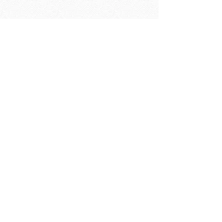
Rodrigo Durán
Head of Development