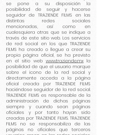
se pone a su disposición la
posibilidad de seguir y hacerse
seguidor de TRAZIENDE FILMS en las
distintas redes sociales
mencionadas, así como en
cualesquiera otras que se indique a
través de este sitio web. Los servicios
de red social en los que TRAZIENDE
FILMS ha creado o llegue a crear su
propia página oficial, se ha previsto
en el sitio web
www.traziende.mx
la
posibilidad de que el usuario marque
sobre el icono de la red social y
directamente acceda a la página
oficial creada por TRAZIENDE FILMS
haciéndose seguidor de la red social.
TRAZIENDE FILMS es responsable de la
administración de dichas páginas
siempre y cuando sean páginas
oficiales y por tanto hayan sido
creadas por TRAZIENDE FILMS. TRAZIENDE
FILMS no se responsabiliza de las
páginas no oficiales que terceros