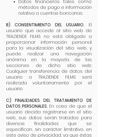
Datos financieros tales como:
métodos de pago e información
relativa a cuentas bancarias;
B) CONSENTIMIENTO DEL USUARIO.
El
usuario que accede al sitio web de
TRAZIENDE FILMS no está obligado a
proporcionar información personal
para la visualización del sitio web, y
puede realizar una navegación
anónima en la mayoría de las
secciones de dicho sitio web.
Cualquier transferencia de datos del
usuario a TRAZIENDE FILMS será
realizada voluntariamente por el
usuario.
C) FINALIDADES DEL TRATAMIENTO DE
DATOS PERSONALES.
En caso de que el
usuario decida registrarse en el sitio
web, sus datos serán tratados para
diversas finalidades que se
especifican, sin carácter limitativo, en
este aviso de privacidad, ya que éstas