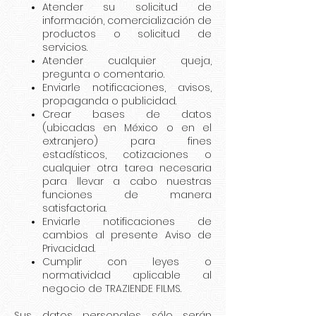
Atender su solicitud de
información, comercialización de
productos o solicitud de
servicios.
Atender cualquier queja,
pregunta o comentario.
Enviarle notificaciones, avisos,
propaganda o publicidad.
Crear bases de datos
(ubicadas en México o en el
extranjero) para fines
estadísticos, cotizaciones o
cualquier otra tarea necesaria
para llevar a cabo nuestras
funciones de manera
satisfactoria.
Enviarle notificaciones de
cambios al presente Aviso de
Privacidad.
Cumplir con leyes o
normatividad aplicable al
negocio de TRAZIENDE FILMS.
Sus datos personales sólo serán