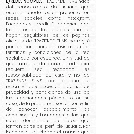
E) REDES SOCIALES.
TRAZIENDE FILMS hace
del conocimiento del usuario que
está o puede estar presente en
redes sociales, como Instagram,
Facebook y LinkedIn. El tratamiento de
los datos de los usuarios que se
hagan seguidores de las páginas
oficiales de TRAZIENDE FILMS se regirá
por las condiciones previstas en los
términos y condiciones de la red
social que corresponda, en virtud de
que cualquier dato que la red social
requiera sea recabado es
responsabilidad de ésta y no de
TRAZIENDE FILMS por lo que se
recomienda el acceso a la política de
privacidad y condiciones de uso de
las mencionadas páginas o en su
caso, de la propia red social, con el fin
de conocer especialmente las
condiciones y finalidades a las que
serán destinados los datos que
forman parte del perfil del usuario. Por
lo anterior, se informa al usuario que