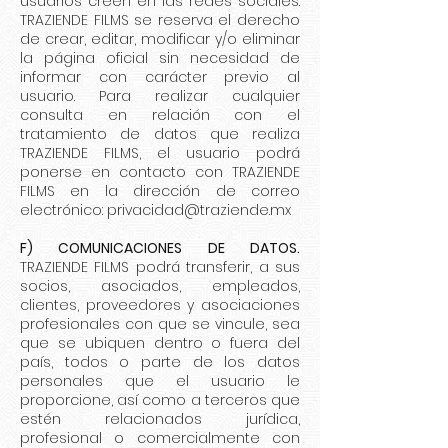
usuarios creen en las redes sociales.
TRAZIENDE FILMS se reserva el derecho
de crear, editar, modificar y/o eliminar
la página oficial sin necesidad de
informar con carácter previo al
usuario. Para realizar cualquier
consulta en relación con el
tratamiento de datos que realiza
TRAZIENDE FILMS, el usuario podrá
ponerse en contacto con TRAZIENDE
FILMS en la dirección de correo
electrónico:
privacidad@traziende.mx
F) COMUNICACIONES DE DATOS.
TRAZIENDE FILMS podrá transferir, a sus
socios, asociados, empleados,
clientes, proveedores y asociaciones
profesionales con que se vincule, sea
que se ubiquen dentro o fuera del
país, todos o parte de los datos
personales que el usuario le
proporcione, así como a terceros que
estén relacionados jurídica,
profesional o comercialmente con