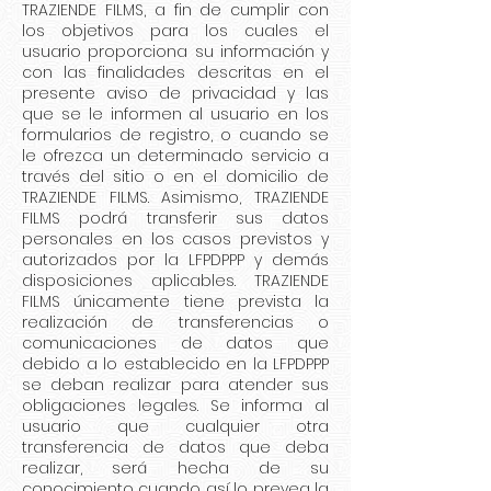
TRAZIENDE FILMS, a fin de cumplir con
los objetivos para los cuales el
usuario proporciona su información y
con las finalidades descritas en el
presente aviso de privacidad y las
que se le informen al usuario en los
formularios de registro, o cuando se
le ofrezca un determinado servicio a
través del sitio o en el domicilio de
TRAZIENDE FILMS. Asimismo, TRAZIENDE
FILMS podrá transferir sus datos
personales en los casos previstos y
autorizados por la LFPDPPP y demás
disposiciones aplicables. TRAZIENDE
FILMS únicamente tiene prevista la
realización de transferencias o
comunicaciones de datos que
debido a lo establecido en la LFPDPPP
se deban realizar para atender sus
obligaciones legales. Se informa al
usuario que cualquier otra
transferencia de datos que deba
realizar, será hecha de su
conocimiento cuando así lo prevea la