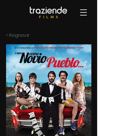
< Regresar