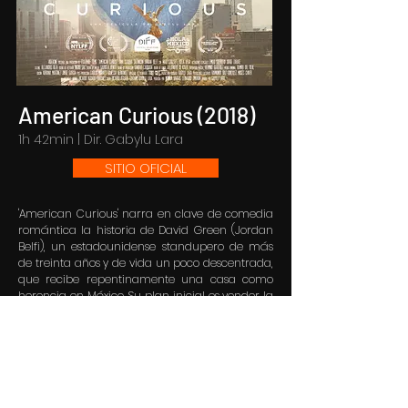
American Curious (2018)
1h 42min | Dir. Gabylu Lara
SITIO OFICIAL
'American Curious' narra en clave de comedia
romántica la historia de David Green (Jordan
Belfi), un estadounidense standupero de más
de treinta años y de vida un poco descentrada,
que recibe repentinamente una casa como
herencia en México. Su plan inicial es vender la
casa y volver a los Estados Unidos de inmediato
para continuar con su vida, pero esto se
detendrá en el momento en que conoce a Sol
(Ana Claudia Talancón) y descubre junto a ella
grandes secretos de su pasado y un nuevo
sentido de la vida.