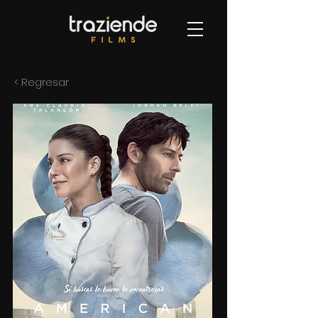
< Regresar